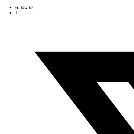
Ir
Follow us :
al
contenido