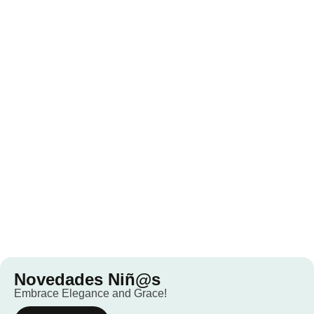
Novedades Niñ@s
Embrace Elegance and Grace!