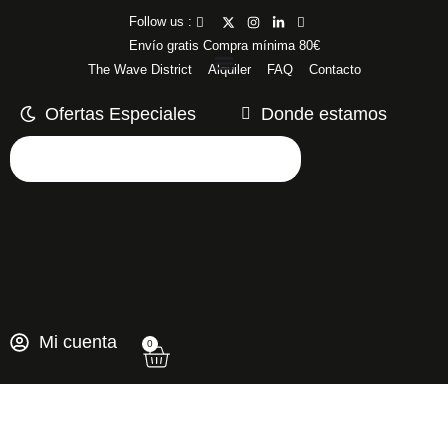
Follow us :
Envío gratis Compra mínima 80€
The Wave District
Alquiler
FAQ
Contacto
Ofertas Especiales
Donde estamos
Mi cuenta
0