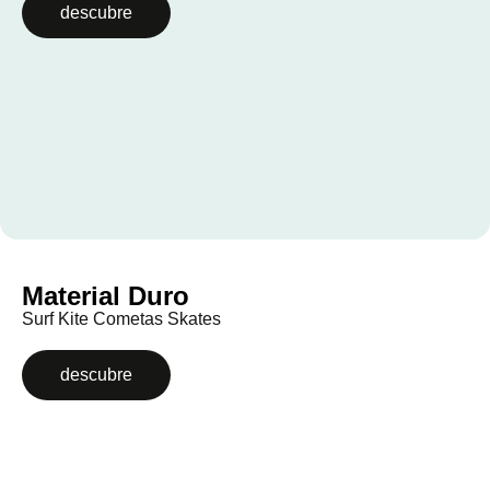
descubre
Material Duro
Surf Kite Cometas Skates
descubre