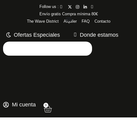
Follow us :
Envío gratis Compra mínima 80€
The Wave District
Alquiler
FAQ
Contacto
Ofertas Especiales
Donde estamos
Mi cuenta
0