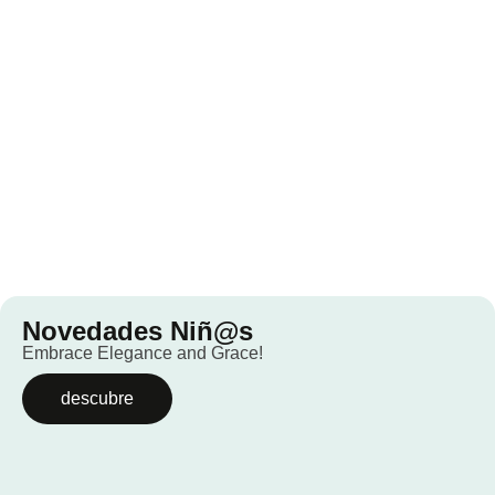
Novedades Niñ@s
Embrace Elegance and Grace!
descubre