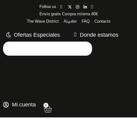
Follow us :
Envío gratis Compra mínima 80€
The Wave District
Alquiler
FAQ
Contacto
Ofertas Especiales
Donde estamos
Mi cuenta
0