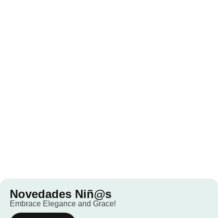
Novedades Niñ@s
Embrace Elegance and Grace!