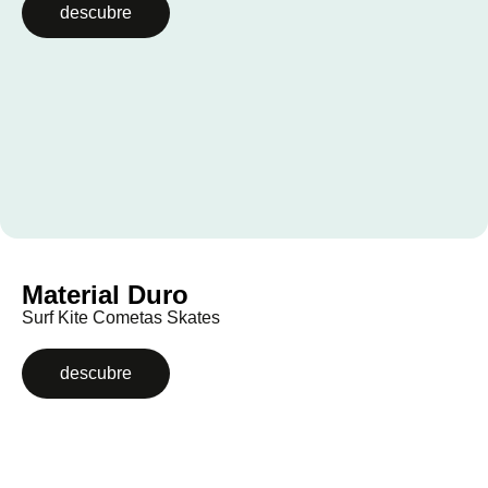
descubre
Material Duro
Surf Kite Cometas Skates
descubre