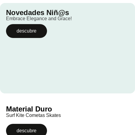
Novedades Niñ@s
Embrace Elegance and Grace!
descubre
Material Duro
Surf Kite Cometas Skates
descubre