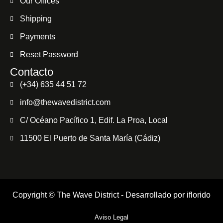
Our Offices
Shipping
Payments
Reset Password
Contacto
(+34) 635 44 51 72
info@thewavedistrict.com
C/ Océano Pacífico 1, Edif. La Proa, Local
11500 El Puerto de Santa María (Cádiz)
Copyright © The Wave District - Desarrollado por
iflorido
Aviso Legal