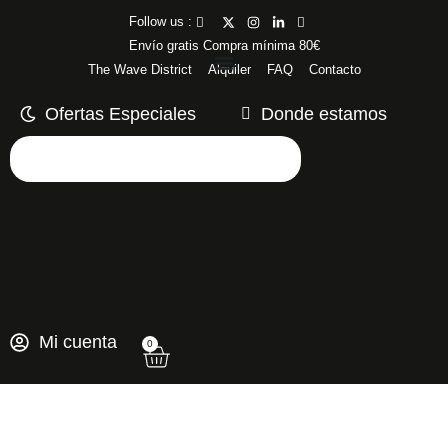
Follow us :
Envío gratis Compra mínima 80€
The Wave District
Alquiler
FAQ
Contacto
Ofertas Especiales
Donde estamos
Mi cuenta
0