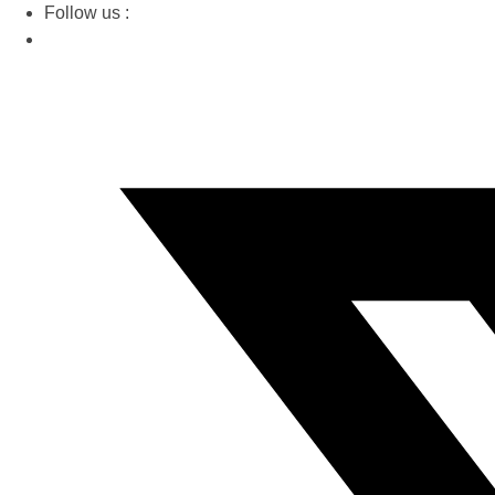
Ir
Follow us :
al
contenido